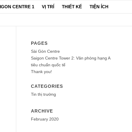
IGON CENTRE 1
VỊ TRÍ
THIẾT KẾ
TIỆN ÍCH
PAGES
Sài Gòn Centre
Saigon Centre Tower 2: Văn phòng hạng A
tiêu chuẩn quốc tế
Thank you!
CATEGORIES
Tin thị trường
ARCHIVE
February 2020