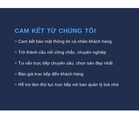
CAM KẾT TỪ CHÚNG TÔI
»
Cam kết bảo mật thông tin cá nhân khách hàng
»
Trở thành cầu nối vững chắc, chuyên nghiệp
»
Tư vấn trực tiếp chuyên sâu, chọn sàn đẹp nhất
»
Báo giá trực tiếp đến khách hàng
»
Hỗ trợ làm thủ tục trực tiếp với ban quản lý toà nhà