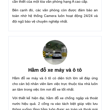
cần thiết của một tòa văn phòng hạng A cao cấp.
Bên cạnh đó, các văn phòng còn được đảm bảo an
toàn nhờ hệ thống Camera luôn hoạt động 24/24 và
đội ngũ bảo vệ chuyên nghiệp nhất.
Hầm đỗ xe máy và ô tô
Hầm đỗ xe máy và ô tô có diện tích lớn sẽ đáp ứng
cho cán bộ nhân viên làm việc trực thuộc tòa nhà luôn
an tâm trong việc tìm nơi đỗ xe tốt nhất.
Với thiết kế hiện đại, hầm đỗ xe chống ngập và thoát
nước hiệu quả. 2 cổng ra vào tách biệt giúp việc lưu
thông xuống tầng hầm luôn được an toàn và thoải mái