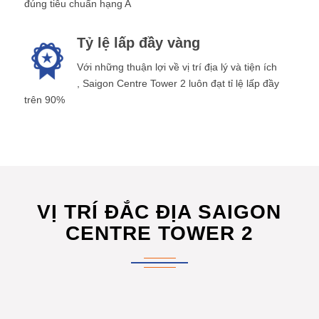
đúng tiêu chuẩn hạng A
Tỷ lệ lấp đầy vàng
Với những thuận lợi về vị trí địa lý và tiện ích
, Saigon Centre Tower 2 luôn đạt tỉ lệ lấp đầy
trên 90%
VỊ TRÍ ĐẮC ĐỊA SAIGON
CENTRE TOWER 2