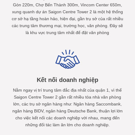
Gòn 220m, Chợ Bến Thành 300m, Vincom Center 650m,
xung quanh dự án Saigon Centre Tower 2 là một hệ thống
cơ sở hạ tầng hoàn hảo, hiện đại, gần trụ sở của rất nhiều
các trung tâm thương mại, trường học, văn phòng. Đây sẽ
là khu vực trung tâm nhất để đặt văn phòng
Kết nối doanh nghiệp
Nằm ngay vị trí trung tâm đắc địa nhất của quận 1, vì thế
Saigon Centre Tower 2 gần rất nhiều tòa nhà văn phòng
lớn, các trụ sở ngân hàng như: Ngân hàng Saccombank,
ngân hàng BIDV, ngân hàng Deutsche Bank, thuận lợi lớn
cho việc kết nối các doanh nghiệp với nhau, mang đến
những đối tác làm ăn lớn cho doanh nghiệp.