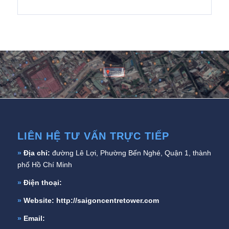
LIÊN HỆ TƯ VẤN TRỰC TIẾP
»
Địa chỉ:
đường Lê Lợi, Phường Bến Nghé, Quận 1, thành
phố Hồ Chí Minh
»
Điện thoại:
»
Website:
http://saigoncentretower.com
»
Email: