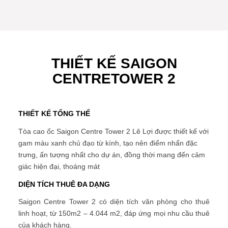
THIẾT KẾ SAIGON
CENTRETOWER 2
THIẾT KẾ TỔNG THỂ
Tòa cao ốc Saigon Centre Tower 2 Lê Lợi được thiết kế với
gam màu xanh chủ đạo từ kính, tạo nên điểm nhấn đặc
trưng, ấn tượng nhất cho dự án, đồng thời mang đến cảm
giác hiện đại, thoáng mát
DIỆN TÍCH THUÊ ĐA DẠNG
Saigon Centre Tower 2 có diện tích văn phòng cho thuê
linh hoạt, từ 150m2 – 4.044 m2, đáp ứng mọi nhu cầu thuê
của khách hàng.