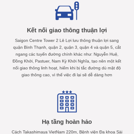
Kết nối giao thông thuận lợi
Saigon Centre Tower 2 Lê Lợi lưu thông thuận lợi sang
quận Bình Thạnh, quận 2, quận 3, quận 4 và quận 5, cắt
ngang các tuyến đường chính khác như: Nguyễn Huệ,
Đồng Khởi, Pastuer, Nam Kỳ Khởi Nghĩa, tạo nên một kết
nối giao thông linh hoạt, hiếm khi bị tắc đường dù mật độ
giao thông cao, vì thế việc đi lại sẽ dễ dàng hơn
Hạ tầng hoàn hảo
Cách Takashimaya VietNam 220m, Bệnh viện Đa khoa Sài