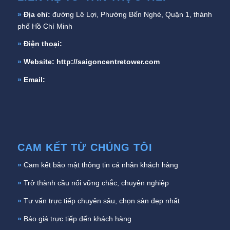
»
Địa chỉ:
đường Lê Lợi, Phường Bến Nghé, Quận 1, thành
phố Hồ Chí Minh
»
Điện thoại:
»
Website:
http://saigoncentretower.com
»
Email:
CAM KẾT TỪ CHÚNG TÔI
»
Cam kết bảo mật thông tin cá nhân khách hàng
»
Trở thành cầu nối vững chắc, chuyên nghiệp
»
Tư vấn trực tiếp chuyên sâu, chọn sàn đẹp nhất
»
Báo giá trực tiếp đến khách hàng