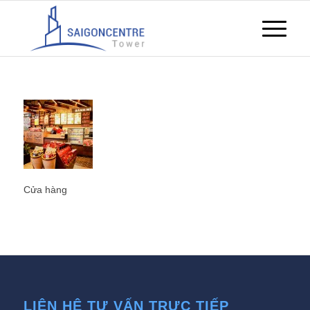
Cửa hàng
LIÊN HỆ TƯ VẤN TRỰC TIẾP